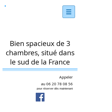
Les Rêves,
Arques
Bien spacieux de 3
chambres, situé dans
le sud de la France
Appeler
au
06 20 78 08 56
pour réserver dès maintenant